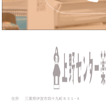
住所
三重県伊賀市四十九町８３１−４